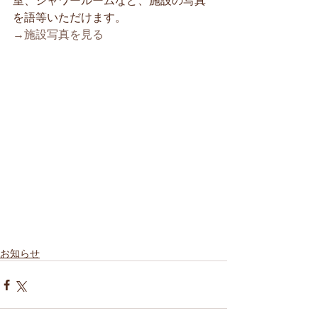
を語等いただけます。
→施設写真を見る 
お知らせ