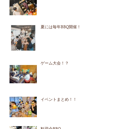
夏には毎年BBQ開催！
ゲーム大会！？
イベントまとめ！！
歓迎会BBQ