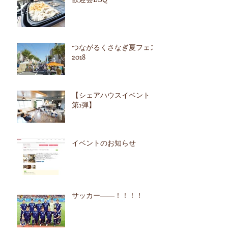
つながるくさなぎ夏フェス
2018
【シェアハウスイベント
第1弾】
イベントのお知らせ
サッカー――！！！！