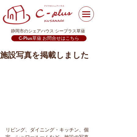
静岡市のシェアハウス シープラス草薙
C-Plus草薙 お問合せはこちら
施設写真を掲載しました
リビング、ダイニング・キッチン、個
室、シャワールームなど、施設の写真