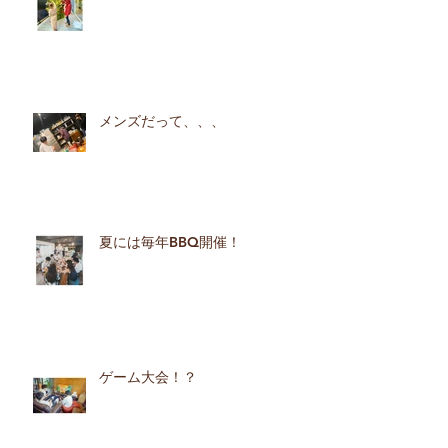
そういえば！飾り付けも♪
メンズだって、、、
夏には毎年BBQ開催！
ゲーム大会！？