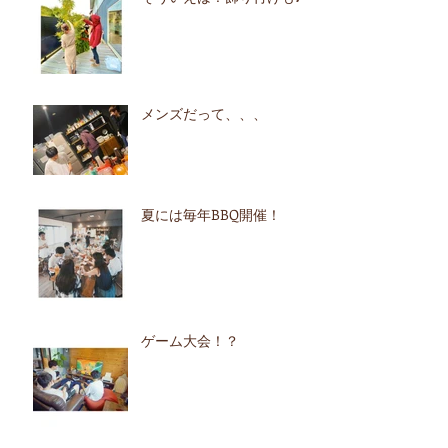
メンズだって、、、
夏には毎年BBQ開催！
ゲーム大会！？