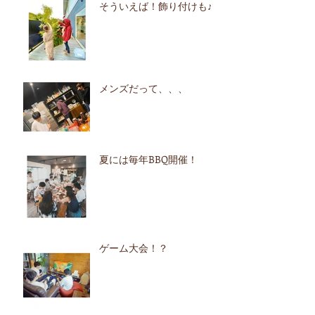
そういえば！飾り付けも♪
メンズだって、、、
夏には毎年BBQ開催！
ゲーム大会！？